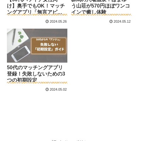
け】奥手でもOK！マッチ
う山荘が570円ほぼワンコ
ングアプリ「無言アピー
インで癒し体験
ル術」でいいね激増
2024.05.26
2024.05.12
50代のマッチングアプリ
登録！失敗しないための3
つの初期設定
2024.05.02