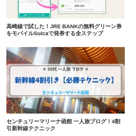
高崎線で試した！JRE BANKの無料グリーン券
をモバイルSuicaで発券する全ステップ
センチュリーマリーナ函館 一人旅ブログ！4割
引新幹線テクニック