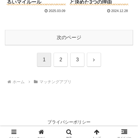
るいマイルール
と決めた3つの理由
2025.03.09
2024.12.28
次のページ
次
1
2
3
へ
ホーム
マッチングアプリ
プライバシーポリシー
© 2024 あめいろブログ.