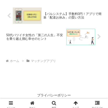
今のあなたに寄り添う比較記事です。
【パルシステム】手数料0円！アプリで簡
単「配達お休み」の賢い方法
50代バツイチ女性の「第二の人生」不安
を乗り越え掴む幸せのヒント
ホーム
マッチングアプリ
プライバシーポリシー
© 2024 あめいろブログ.
メニュー
ホーム
検索
トップ
サイドバー