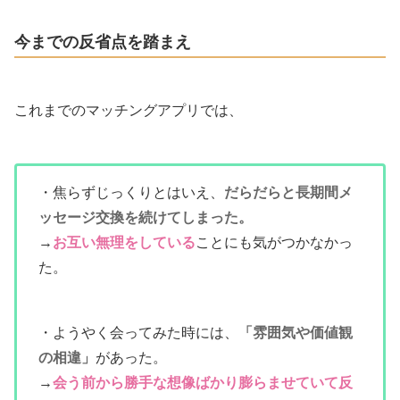
今までの反省点を踏まえ
これまでのマッチングアプリでは、
・焦らずじっくりとはいえ、
だらだらと長期間メ
ッセージ交換を続けてしまった。
→
お互い無理をしている
ことにも気がつかなかっ
た。
・ようやく会ってみた時には、
「雰囲気や価値観
の相違」
があった。
→
会う前から勝手な想像ばかり膨らませていて反