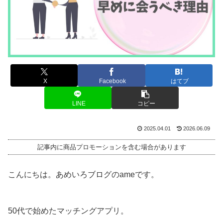
X
Facebook
はてブ
LINE
コピー
2025.04.01
2026.06.09
記事内に商品プロモーションを含む場合があります
こんにちは。あめいろブログのameです。
50代で始めたマッチングアプリ。