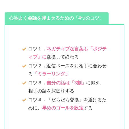
心地よく会話を弾ませるための「4つのコツ」
コツ１．
ネガティブな言葉も「ポジテ
ィブ」に
変換して終わる
コツ２．
返信ペースをお相手に合わせ
る
「ミラーリング」
コツ
３
．
自分の話は「3割」
に抑え、
相手の話を深掘りする
コツ４．
「だらだら交換」を避けるた
めに、
早めのゴールを設定
する