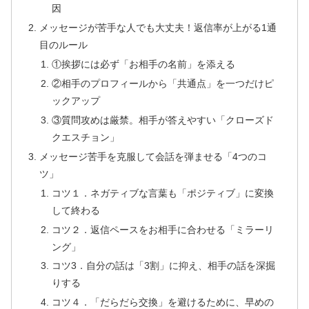
因
メッセージが苦手な人でも大丈夫！返信率が上がる1通
目のルール
①挨拶には必ず「お相手の名前」を添える
②相手のプロフィールから「共通点」を一つだけピ
ックアップ
③質問攻めは厳禁。相手が答えやすい「クローズド
クエスチョン」
メッセージ苦手を克服して会話を弾ませる「4つのコ
ツ」
コツ１．ネガティブな言葉も「ポジティブ」に変換
して終わる
コツ２．返信ペースをお相手に合わせる「ミラーリ
ング」
コツ3．自分の話は「3割」に抑え、相手の話を深掘
りする
コツ４．「だらだら交換」を避けるために、早めの