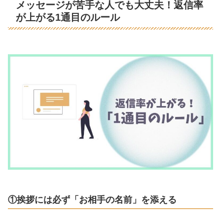
メッセージが苦手な人でも大丈夫！返信率
が上がる1通目のルール
①挨拶には必ず「お相手の名前」を添える