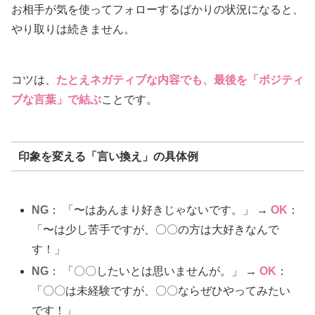
お相手が気を使ってフォローするばかりの状況になると、
やり取りは続きません。
コツは、
たとえネガティブな内容でも、最後を「ポジティ
ブな言葉」で結ぶ
ことです。
印象を変える「言い換え」の具体例
NG
： 「〜はあんまり好きじゃないです。」 →
OK
：
「〜は少し苦手ですが、〇〇の方は大好きなんで
す！」
NG
： 「〇〇したいとは思いませんが。」 →
OK
：
「〇〇は未経験ですが、〇〇ならぜひやってみたい
です！」