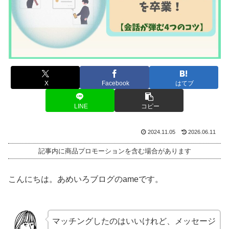
X
Facebook
はてブ
LINE
コピー
2024.11.05
2026.06.11
記事内に商品プロモーションを含む場合があります
こんにちは。あめいろブログのameです。
マッチングしたのはいいけれど、メッセージ