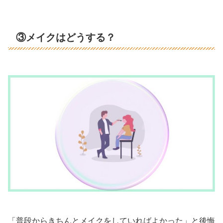
③メイクはどうする？
「普段からきちんとメイクをしていればよかった」と後悔