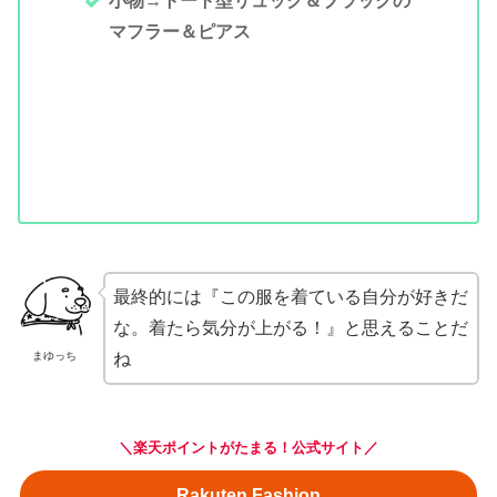
小物→トート型リュック＆ブラックの
マフラー＆ピアス
最終的には『この服を着ている自分が好きだ
な。着たら気分が上がる！』と思えることだ
まゆっち
ね
＼楽天ポイントがたまる！公式サイト／
Rakuten Fashion