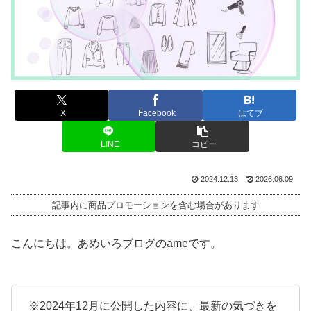
X
Facebook
はてブ
LINE
コピー
2024.12.13
2026.06.09
記事内に商品プロモーションを含む場合があります
こんにちは。あめいろブログのameです。
※
2024年12月に公開した内容に、最新の気づきを