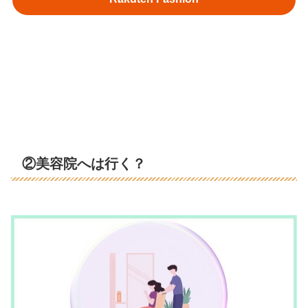
②美容院へは行く？