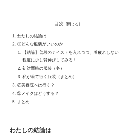
目次
わたしの結論は
①どんな服装がいいのか
【結論】普段のテイストを入れつつ、着疲れしない
程度に少し背伸びしてみる！
初対面時の服装（冬）
私が着て行く服装（まとめ）
②美容院へは行く？
③メイクはどうする？
まとめ
わたしの結論は