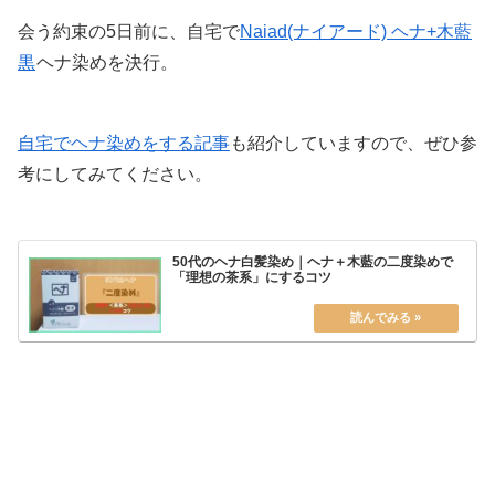
会う約束の5日前に、自宅で
Naiad(ナイアード) ヘナ+木藍
黒
ヘナ染めを決行。
自宅でヘナ染めをする記事
も紹介していますので、ぜひ参
考にしてみてください。
50代のヘナ白髪染め｜ヘナ＋木藍の二度染めで
「理想の茶系」にするコツ