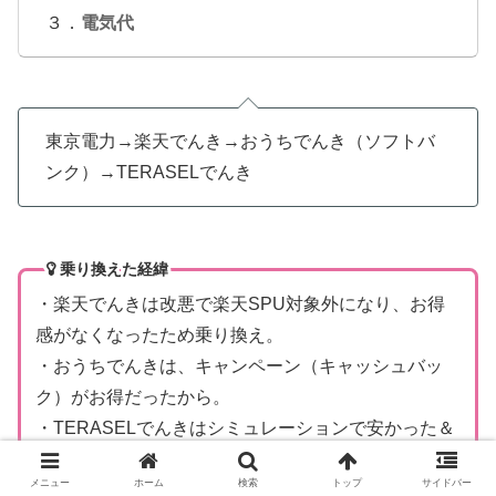
３．
電気代
東京電力→楽天でんき→おうちでんき（ソフトバ
ンク）→TERASELでんき
乗り換えた経緯
・楽天でんきは改悪で楽天SPU対象外になり、お得
感がなくなったため乗り換え。
・おうちでんきは、キャンペーン（キャッシュバッ
ク）がお得だったから。
・TERASELでんきはシミュレーションで安かった＆
キャンペーンをしていたから。
メニュー
ホーム
検索
トップ
サイドバー