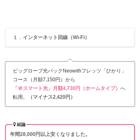
１．
インターネット回線（Wi-Fi）
ビッグローブ光パックNeowithフレッツ「ひかり」
コース（月額7,150円）から
「＠スマート光」月額4,730円（ホームタイプ）
へ
転用。
（マイナス2,420円）
結論
年間28,000円以上安くなりました。