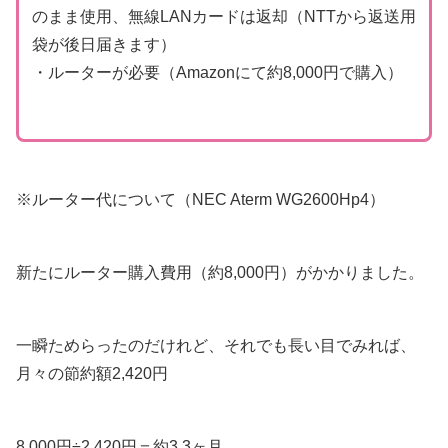
のまま使用、無線LANカードは返却（NTTから返送用
袋が後日届きます）
・ルーターが必要（Amazonにて約8,000円で購入）
※ルーター代について（NEC Aterm WG2600Hp4）
新たにルーター購入費用（約8,000円）がかかりました。
一瞬ためらったのだけれど、それでも長い目でみれば、
月々の節約額2,420円
8,000円÷2,420円＝約3.3ヶ月