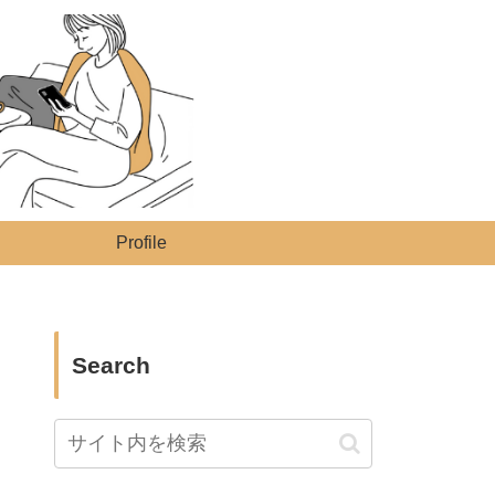
Profile
Search