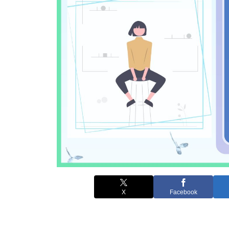
X
Facebook