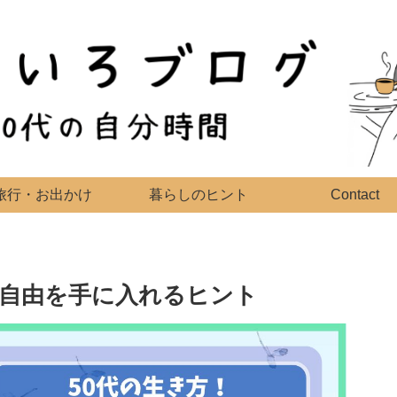
旅行・お出かけ
暮らしのヒント
Contact
の自由を手に入れるヒント