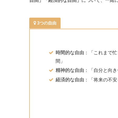
自由」「経済的な自由」
について、一緒
3つの自由
時間的な自由
：「これまで忙
間」
精神的な自由
：「自分と向き
経済的な自由
：「将来の不安