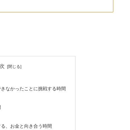
次
できなかったことに挑戦する時間
間
する、お金と向き合う時間