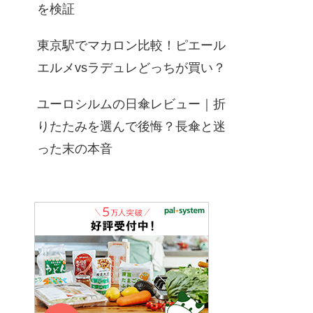
を検証
東京駅でマカロン比較！ピエール
エルメvsラデュレどっちが買い？
ユーロシルムの日傘レビュー｜折
りたたみを選んで後悔？長傘と迷
った末の本音