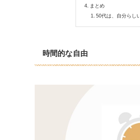
まとめ
50代は、自分らし
時間的な自由